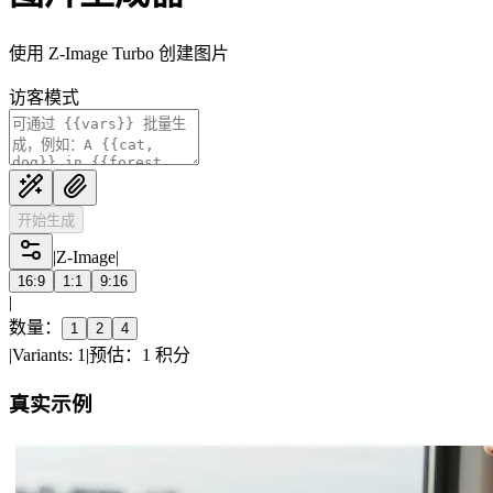
使用 Z-Image Turbo 创建图片
访客模式
开始生成
|
Z-Image
|
16:9
1:1
9:16
|
数量：
1
2
4
|
Variants: 1
|
预估：1 积分
真实示例