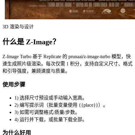
3D 渲染与设计
什么是 Z-Image？
Z-Image Turbo 基于 Replicate 的 prunaai/z-image-turbo 模型，快
速生成照片级渲染。每次仅需 1 积分，支持自定义尺寸、格式
和引导强度，兼顾速度与质量。
使用步骤
1) 选择尺寸预设或手动输入宽高。
2) 编写提示词（批量变量使用 {{place}}）。
3) 如需可调整格式/质量/步数。
4) 运行并下载，或批量下载全部。
为什么好用