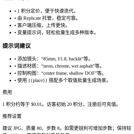
• 1 积分定价，便于快速迭代。
• 由 Replicate 托管，稳定可靠。
• 客户端压缩，上传更快。
• 变量提示词，轻松批量生成多种版本。
提示词建议
• 添加镜头：“85mm, f/1.8, backlit”等。
• 描述材质：“neon, chrome, wet asphalt”等。
• 控制构图：“center frame, shallow DOF”等。
• 使用 {{place}} 搭配多个取值批量生成场景。
费用
1 积分约等于 $0.01。访客初始 20 积分，注册后可充值。
推荐设置
建议 JPG、质量 80、步数 8。如需更锐利可增加步数；保持较