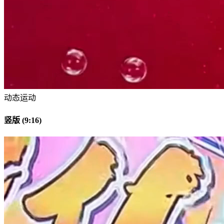
动态运动
竖版 (9:16)