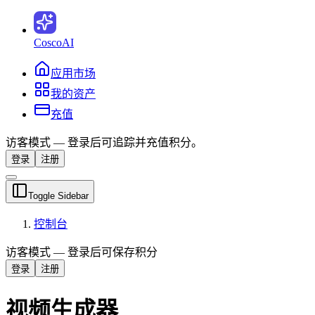
CoscoAI
应用市场
我的资产
充值
访客模式 — 登录后可追踪并充值积分。
登录
注册
Toggle Sidebar
控制台
访客模式 — 登录后可保存积分
登录
注册
视频生成器