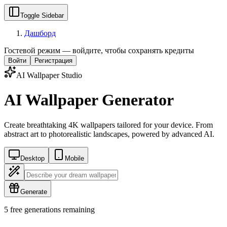
Toggle Sidebar
Дашборд
Гостевой режим — войдите, чтобы сохранять кредиты
Войти
Регистрация
AI Wallpaper Studio
AI Wallpaper Generator
Create breathtaking 4K wallpapers tailored for your device. From
abstract art to photorealistic landscapes, powered by advanced AI.
Desktop
Mobile
Generate
5 free generations remaining