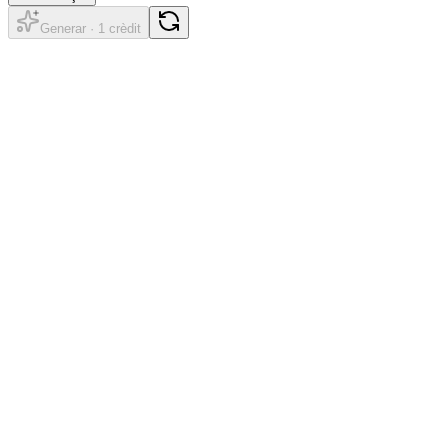
Generar · 1 crèdit