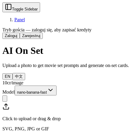
Toggle Sidebar
Panel
Tryb gościa — zaloguj się, aby zapisać kredyty
Zaloguj
Zarejestruj
AI On Set
Upload a photo to get movie set prompts and generate on-set cards.
EN
中文
10cr/image
Model
nano-banana-fast
Click to upload or drag & drop
SVG, PNG, JPG or GIF