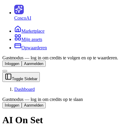
CoscoAI
Marketplace
Mijn assets
Opwaarderen
Gastmodus — log in om credits te volgen en op te waarderen.
Inloggen
Aanmelden
Toggle Sidebar
Dashboard
Gastmodus — log in om credits op te slaan
Inloggen
Aanmelden
AI On Set